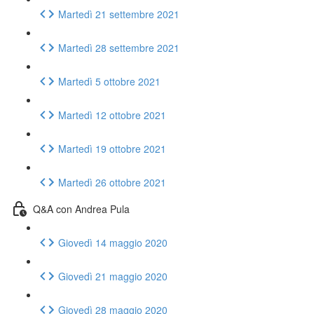
Martedì 21 settembre 2021
Martedì 28 settembre 2021
Martedì 5 ottobre 2021
Martedì 12 ottobre 2021
Martedì 19 ottobre 2021
Martedì 26 ottobre 2021
Q&A con Andrea Pula
Giovedì 14 maggio 2020
Giovedì 21 maggio 2020
Giovedì 28 maggio 2020